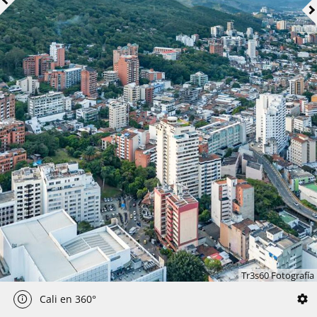
Tr3s60 Fotografía
Cali en 360°